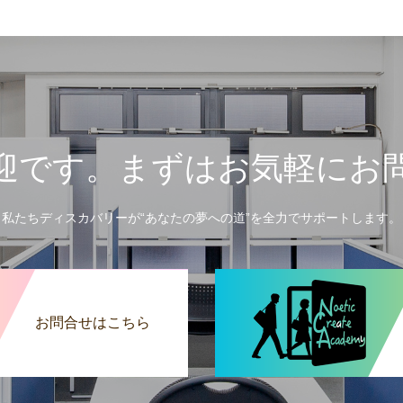
迎です。まずはお気軽にお
私たちディスカバリーが“あなたの夢への道”を全力でサポートします。
お問合せはこちら