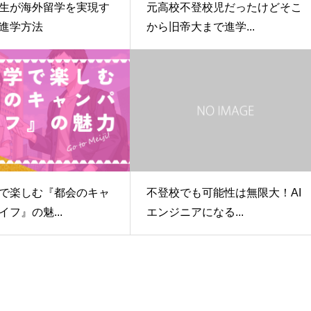
生が海外留学を実現す
元高校不登校児だったけどそこ
進学方法
から旧帝大まで進学...
で楽しむ『都会のキャ
不登校でも可能性は無限大！AI
フ』の魅...
エンジニアになる...