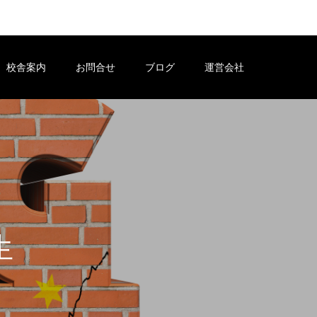
校舎案内
お問合せ
ブログ
運営会社
の
体