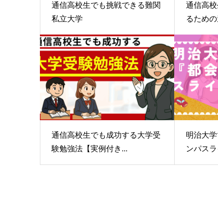
通信高校生でも挑戦できる難関
通信高校
私立大学
るための
通信高校生でも成功する大学受
明治大学
験勉強法【実例付き...
ンパスライ