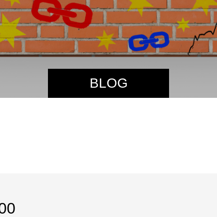
BLOG
00