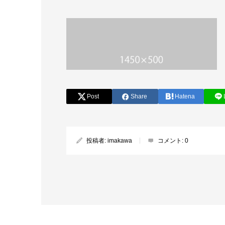
Post
Share
Hatena
投稿者:
imakawa
コメント:
0