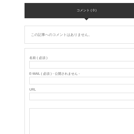
コメント ( 0 )
この記事へのコメントはありません。
名前 ( 必須 )
E-MAIL ( 必須 ) - 公開されません -
URL