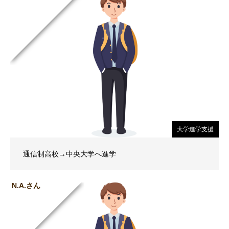
大学進学支援
通信制高校→中央大学へ進学
N.A.さん