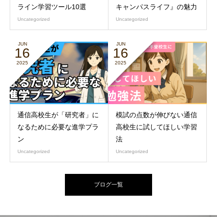
ライン学習ツール10選
キャンパスライフ』の魅力
Uncategorized
Uncategorized
JUN
JUN
16
16
2025
2025
通信高校生が「研究者」に
模試の点数が伸びない通信
なるために必要な進学プラ
高校生に試してほしい学習
ン
法
Uncategorized
Uncategorized
ブログ一覧