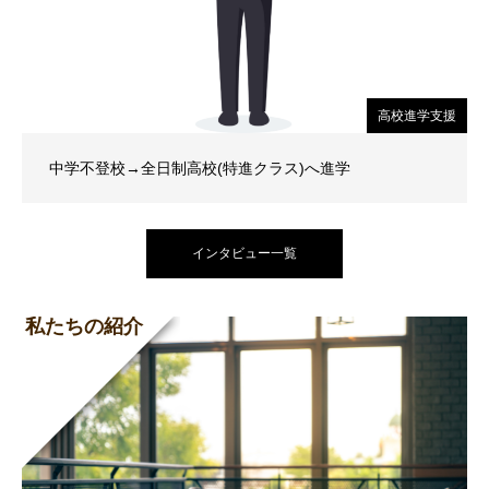
高校進学支援
中学不登校→全日制高校(特進クラス)へ進学
インタビュー一覧
私たちの紹介