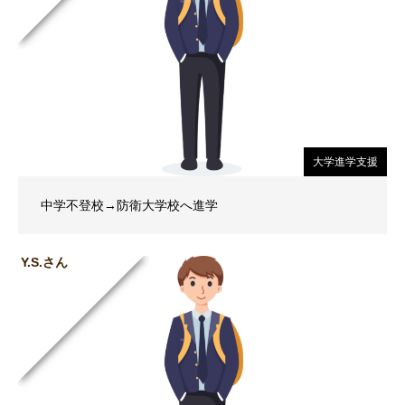
大学進学支援
中学不登校→防衛大学校へ進学
Y.S.さん