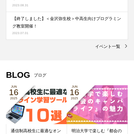
2023.08.31
【終了しました】＜金沢弥生校＞中高生向けプログラミン
グ教室開催！
2023.07.01
イベント一覧
BLOG
ブログ
JUN
JUN
16
16
2025
2025
通信制高校生に最適なオン
明治大学で楽しむ『都会の