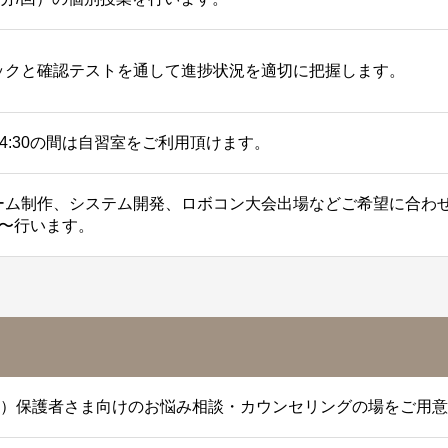
ックと確認テストを通して進捗状況を適切に把握します。
~14:30の間は自習室をご利用頂けます。
ーム制作、システム開発、ロボコン大会出場などご希望に合わせ
回〜行います。
0分）保護者さま向けのお悩み相談・カウンセリングの場をご用