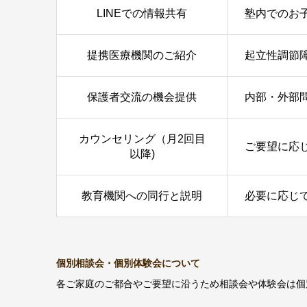
LINEでの情報共有
塾内でのお
提携医療機関のご紹介
起立性調節
保護者交流の機会提供
内部・外部
カウンセリング（月2回目
ご要望に応
以降)
教育機関への同行と説明
必要に応じ
個別相談会・個別体験会について
各ご家庭のご都合やご要望に沿うため相談会や体験会は個