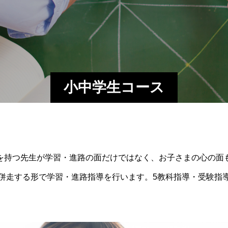
小中学生コース
を持つ先生が学習・進路の面だけではなく、お子さまの心の面
併走する形で学習・進路指導を行います。5教科指導・受験指