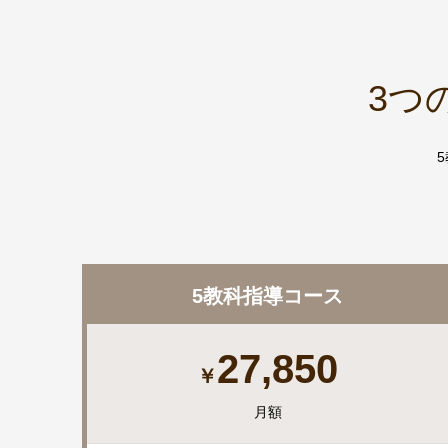
3つ
5教科指導コース
27,850
￥
月額