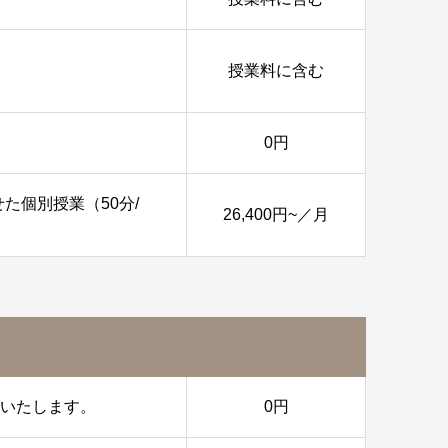
授業料に含む
0円
た個別授業（50分/
26,400円~／月
意いたします。
0円