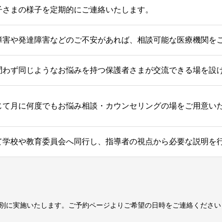
子さまの様子を定期的にご連絡いたします。
障害や発達障害などのご不安があれば、相談可能な医療機関を
問わず同じようなお悩みを持つ保護者さまが交流できる場を設
じて月に何度でもお悩み相談・カウンセリングの場をご用意い
て学校や教育委員会へ同行し、指導者の視点から必要な説明を
別に実施いたします。ご予約ページよりご希望の日時をご連絡ください