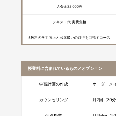
入会金22,000円
テキスト代 実費負担
5教科の学力向上と出席扱いの取得を目指すコース
授業料に含まれているもの／オプション
学習計画の作成
オーダーメ
カウンセリング
月2回（30
個別授業
月4回〜（5