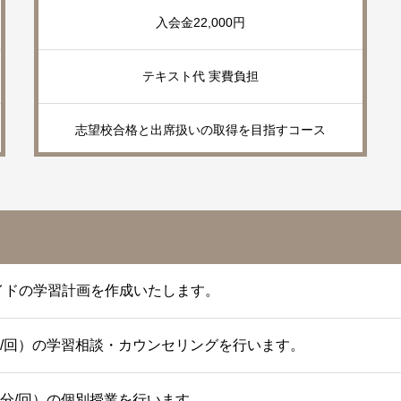
入会金22,000円
テキスト代 実費負担
志望校合格と出席扱いの取得を目指すコース
イドの学習計画を作成いたします。
分/回）の学習相談・カウンセリングを行います。
0分/回）の個別授業を行います。