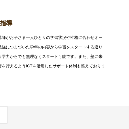
指導
講師がお子さま一人ひとりの学習状況や性格に合わせオー
勉強につまづいた学年の内容から学習をスタートする遡り
な学力からでも無理なくスタート可能です。また、塾に来
を行えるようICTを活用したサポート体制も整えておりま