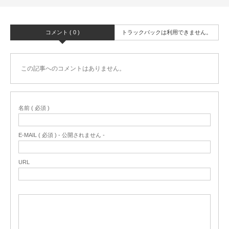
コメント ( 0 )
トラックバックは利用できません。
この記事へのコメントはありません。
名前 ( 必須 )
E-MAIL ( 必須 ) - 公開されません -
URL