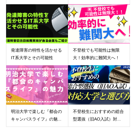
発達障害の特性を活かせる
不登校でも可能性は無限
IT系大学とその可能性
大！効率的に難関大へ！
明治大学で楽しむ『都会の
不登校生におすすめの総合
キャンパスライフ』の魅...
型選抜（旧AO入試）対...