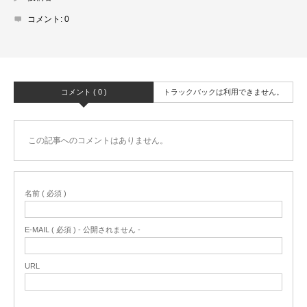
コメント:
0
コメント ( 0 )
トラックバックは利用できません。
この記事へのコメントはありません。
名前 ( 必須 )
E-MAIL ( 必須 ) - 公開されません -
URL