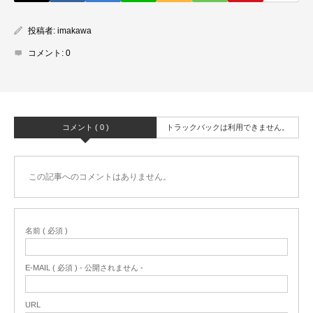
投稿者:
imakawa
コメント:
0
コメント ( 0 )
トラックバックは利用できません。
この記事へのコメントはありません。
名前 ( 必須 )
E-MAIL ( 必須 ) - 公開されません -
URL