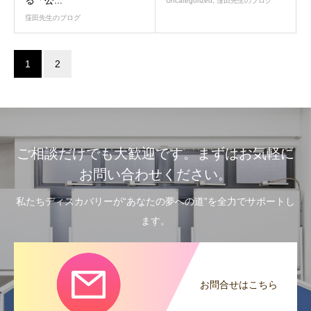
Uncategorized
,
窪田先生のブログ
窪田先生のブログ
1
2
ご相談だけでも大歓迎です。まずはお気軽に
お問い合わせください。
私たちディスカバリーが“あなたの夢への道”を全力でサポートし
ます。
お問合せはこちら